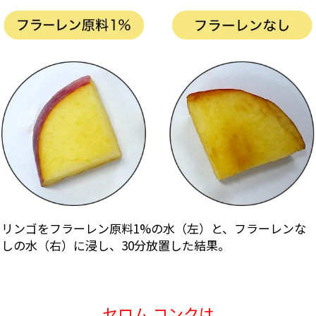
リンゴをフラーレン原料1%の水（左）と、フラーレンな
しの水（右）に浸し、30分放置した結果。
セロム コンクは