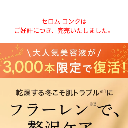
セロム コンクは
ご好評につき、完売いたしました。