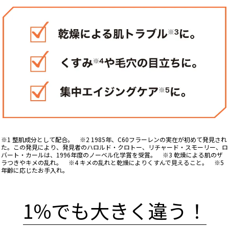
※1 整肌成分として配合。 ※2 1985年、C60フラーレンの実在が初めて発見され
た。この発見により、発見者のハロルド・クロトー、リチャード・スモーリー、ロ
バート・カールは、1996年度のノーベル化学賞を受賞。 ※3 乾燥による肌のザ
ラつきやキメの乱れ。 ※4 キメの乱れと乾燥によりくすんで見えること。 ※5
年齢に応じたお手入れ。
1%でも大きく違う！