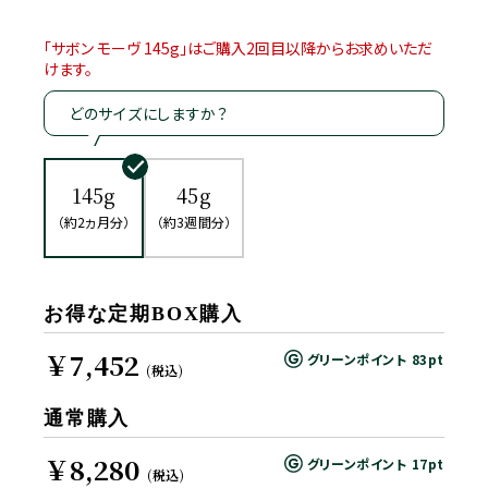
「サボン モーヴ 145g」はご購入2回目以降からお求めいただ
けます。
どのサイズにしますか？
145g
45g
（約2ヵ月分）
（約3週間分）
お得な定期BOX購入
￥7,452
グリーンポイント
83pt
(税込)
通常購入
￥8,280
グリーンポイント
17pt
(税込)