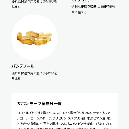
優れた保湿作用で髪にうるおいを
過剰な皮脂を吸着し、頭皮を健や
与える
かに整える
パンテノール
優れた保湿作用で髪にうるおいを
与える
サボン モーヴ
全成分一覧
ココイルイセチオン酸Na、スルホコハク酸ラウリル２Na、セテアリルア
ルコール、コーンスターチ、グリセリン、ステアリン酸、水添ヒマシ油、水、
トリデセス硫酸Na、石ケン素地、アルガニアスピノサ核油、コカミドプロ