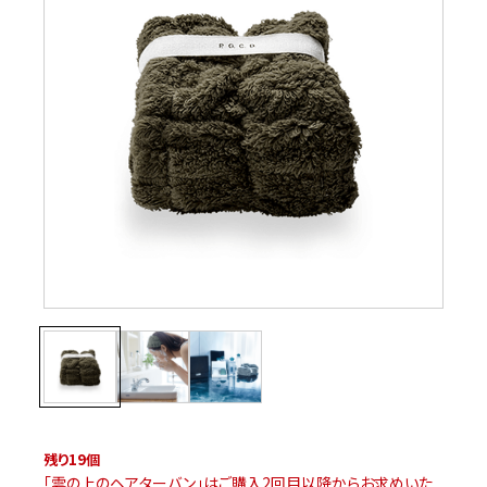
残り
19
個
「雲の上のヘアターバン」はご購入2回目以降からお求めいた