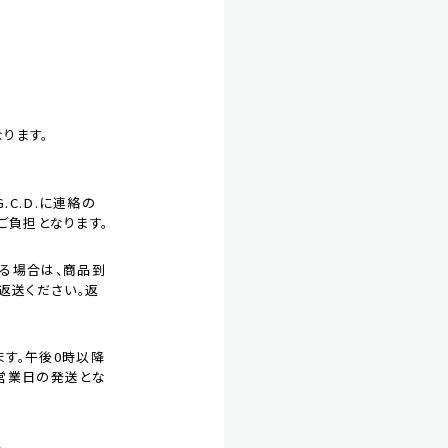
ります。
C.D.に連絡の
ご負担となります。
る場合は、商品到
ご返送ください。返
す。午後0時以降
営業日の発送とな
。