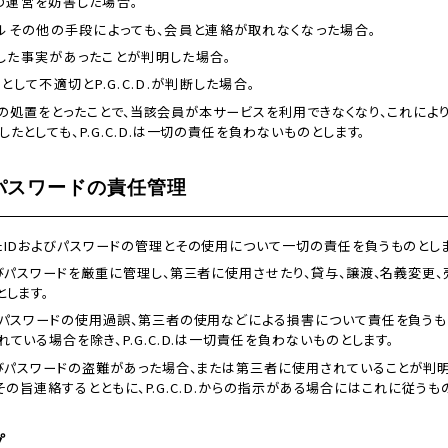
の運営を妨害した場合。
ールその他の手段によっても、会員と連絡が取れなくなった場合。
した事実があったことが判明した場合。
として不適切とP.G.C.D.が判断した場合。
が前項の処置をとったことで、当該会員が本サービスを利用できなくなり、これに
たとしても、P.G.C.D.は一切の責任を負わないものとします。
びパスワードの責任管理
たIDおよびパスワードの管理とその使用について一切の責任を負うものとしま
よびパスワードを厳重に管理し、第三者に使用させたり、貸与、譲渡、名義変更、
します。
びパスワードの使用過誤、第三者の使用などによる損害について責任を負うも
ている場合を除き、P.G.C.D.は一切責任を負わないものとします。
よびパスワードの盗難があった場合、または第三者に使用されていることが判
D.にその旨連絡するとともに、P.G.C.D.からの指示がある場合にはこれに従うも
プ