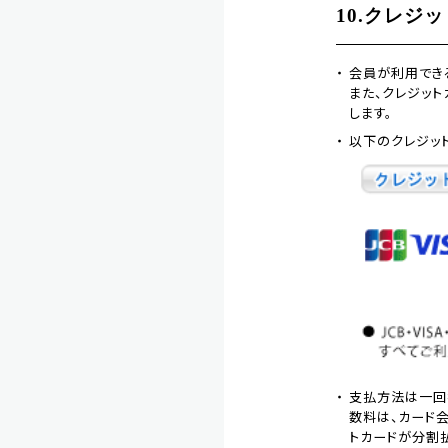
10.クレジ
会員が利用でき
また、クレジッ
します。
以下のクレジッ
支払方法は一回払
数料は、カード
トカードが分割