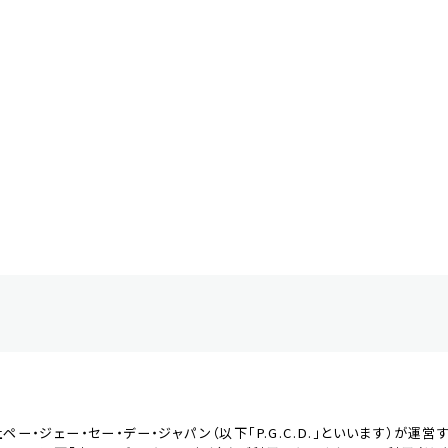
・ジェー・セー・デー・ジャパン（以下「P.G.C.D.」といいます）が運営するP