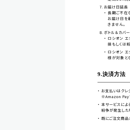
お届け日延長
長期ご不在
お届け日を
きません。
ボトル＆カバ
ロシオン エ
損もしくは
ロシオン エ
様が対象と
9.決済方法
お支払いはクレジ
※Amazon 
本サービスによ
紛争が発生した場
既にご注文商品