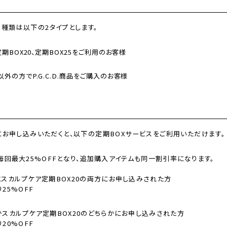
会員の種類は以下の2タイプとします。
定期BOX20、定期BOX25をご利用のお客様
以外の方でP.G.C.D.商品をご購入のお客様
にお申し込みいただくと、以下の定期BOXサービスをご利用いただけます。
毎回最大25%OFFとなり、追加購入アイテムも同一割引率になります。
とスカルプケア定期BOX20の両方にお申し込みされた方
25%OFF
かスカルプケア定期BOX20のどちらかにお申し込みされた方
20%OFF