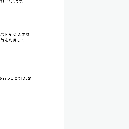
に適用されます。
P.G.C.D.の商
X等を利用して
を行うことでID、お