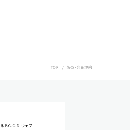
TOP
販売・会員規約
.G.C.D.ウェブ