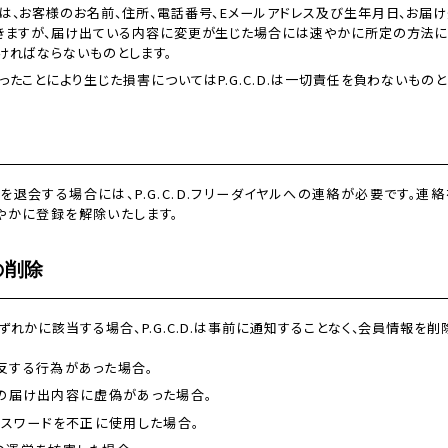
は、お客様のお名前、住所、電話番号、Eメールアドレス及び生年月日、お届
きますが、届け出ている内容に変更が生じた場合には速やかに所定の方法にてP.
ければならないものとします。
たことにより生じた損害についてはP.G.C.D.は一切責任を負わないものと
を退会する場合には、P.G.C.D.フリーダイヤルへの連絡が必要です。連
やかに登録を解除いたします。
の削除
れかに該当する場合、P.G.C.D.は事前に通知することなく、会員情報を削
反する行為があった場合。
D.への届け出内容に虚偽があった場合。
パスワードを不正に使用した場合。