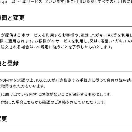
gcd.jp 以下「本サービス」といいます）をご利用いただくすべての利用者
範囲と変更
.D.が提供する本サービスを利用するお客様や、電話、ハガキ、FAX等を利用して
様に適用されます。お客様が本サービスを利用し、又は、電話、ハガキ、FA
商品を注文される場合は、本規定に従うことを了承したものとします。
義と登録
の内容を承認の上、P.G.C.D.が別途指定する手続きに従って会員登録申請
を取得された方をいいます。
C.D.に届け出ている内容に虚偽がないことを保証するものとします。
が登録した場合こちらから確認のご連絡をさせていただきます。
変更