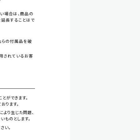
い場合は、商品の
を延長することはで
それらの付属品を破
を利用されているお客
ことができます。
おります。
により生じた問題、
ないものとします。
さい。