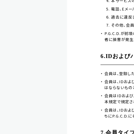
本サービス
電話、Eメ
過去に違反
その他、会員
P.G.C.D.
者に損害が発生し
6.IDおよ
会員は、登録し
会員は、IDお
はならないものと
会員はIDおよ
本規定で規定され
会員は、IDお
ちにP.G.C.
7.会員タイ