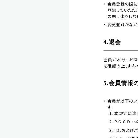
会員登録の際に
登録していただ
の届け出をしな
変更登録がなかっ
4.退会
会員が本サービス
を確認の上、すみ
5.会員情報
会員が以下のいず
す。
本規定に違
P.G.C.
ID、および