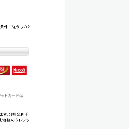
る条件に従うものと
ります。分割金利手
お客様のクレジッ