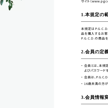
サイト（www.p
1.本規定の
本規定はP.G.C
品を購入するお客
P.G.C.D.の
2.会員の定
会員とは、本規定
よびパスワード
会員は、P.G.
16歳未満の方
3.会員情報