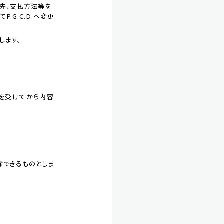
け先、支払方法等を
G.C.D.へ変更
します。
絡を受けてから内容
除できるものとしま