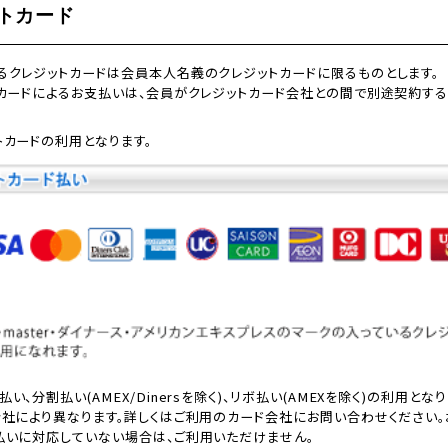
ットカード
るクレジットカードは会員本人名義のクレジットカードに限るものとします。
トカードによるお支払いは、会員がクレジットカード会社との間で別途契約す
トカードの利用となります。
い、分割払い(AMEX/Dinersを除く)、リボ払い(AMEXを除く)の利用とな
会社により異なります。詳しくはご利用のカード会社にお問い合わせください。
払いに対応していない場合は、ご利用いただけません。