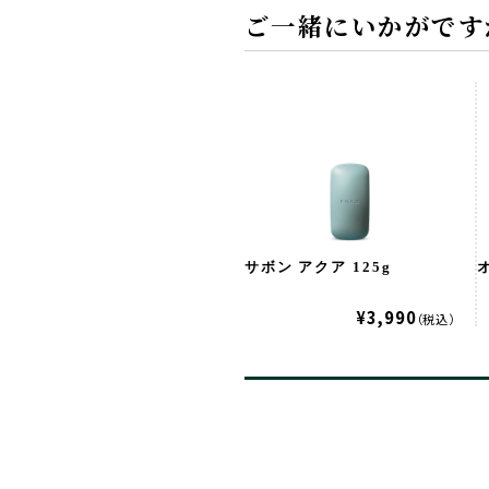
ご一緒にいかがです
サボン アクア 125g
オ
¥3,990
（税込）