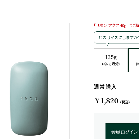
「サボン アクア 40g」
どのサイズにしますか
125g
(約2ヵ月分)
(
通常購入
￥1,820
(税込)
会員ログイン