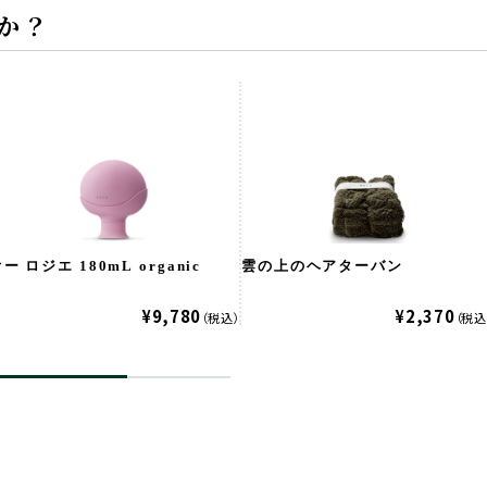
か？
ー ロジエ 180mL organic
雲の上のヘアターバン
¥9,780
¥2,370
（税込）
（税込