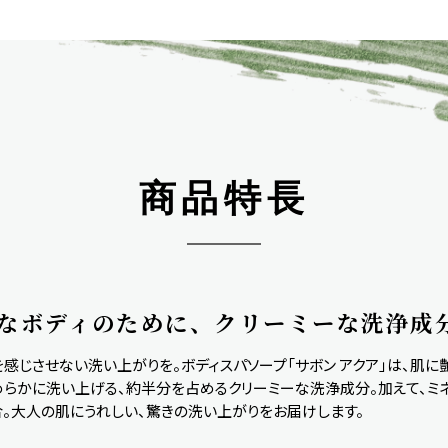
商品特長
なボディのために、クリーミーな洗浄成
感じさせない洗い上がりを。ボディスパソープ「サボン アクア」は、肌に
めらかに洗い上げる、約半分を占めるクリーミーな洗浄成分。加えて、
。大人の肌にうれしい、驚きの洗い上がりをお届けします。