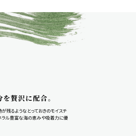
分を贅沢に配合。
艶が残るようなとっておきのモイスチ
ミネラル豊富な海の恵みや吸着力に優