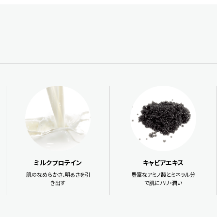
ミルクプロテイン
キャビアエキス
肌のなめらかさ、明るさを引
豊富なアミノ酸とミネラル分
き出す
で肌にハリ・潤い