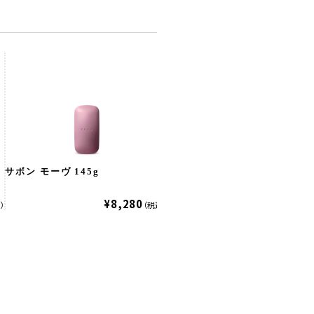
サボン モーヴ 145g
サボン モーヴ 45g
¥8,280
¥3,380
）
（税込）
（