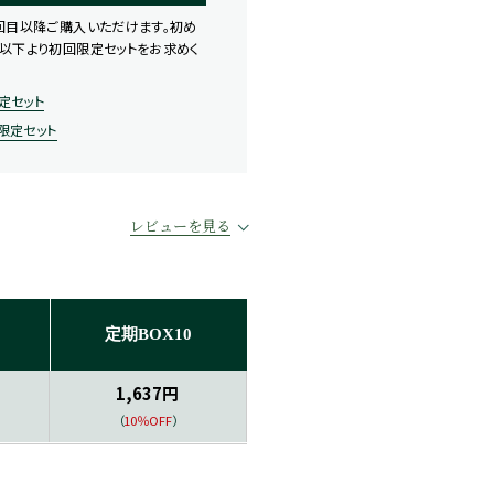
回目以降ご購入いただけます。初め
以下より初回限定セットをお求めく
定セット
限定セット
レビューを見る
定期BOX10
1,637円
（
10％OFF
）