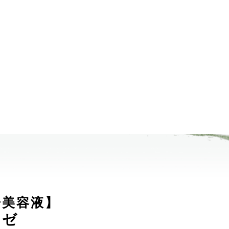
ー美容液】
ロゼ