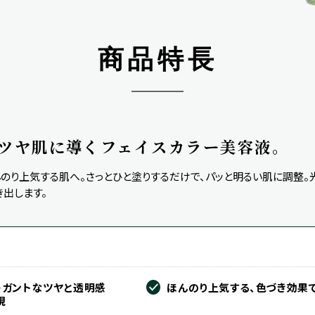
商品特長
ツヤ肌に導くフェイスカラー美容液。
のり上気する肌へ。さっとひと塗りするだけで、パッと明るい肌に調整。光
き出します。
ト
レガントなツヤと透明感
ほんのり上気する、色づき効果
現