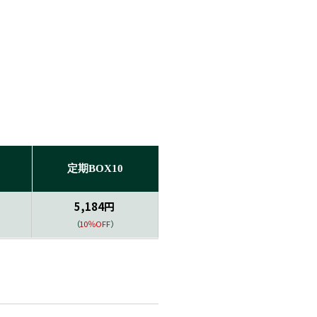
定期BOX10
5,184円
（
10％OFF
）