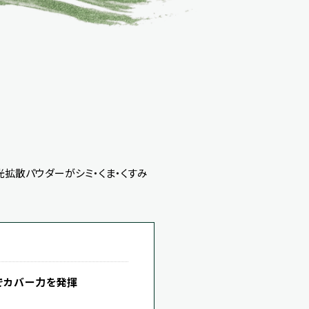
拡散パウダーがシミ・くま・くすみ
でカバー力を発揮