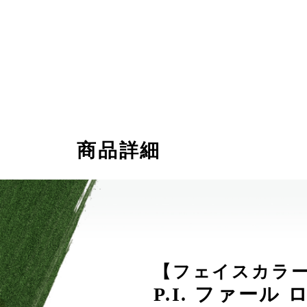
商品詳細
【フェイスカラ
P.I. ファール 